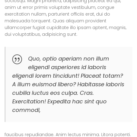
sociosqu. Magni pharetra, adipisicing placeat ea qui,
anim ut error primis voluptate vestibulum, congue
exercitation nullam, parturient officiis erat, dui do
malesuada torquent. Quas aliquam provident
ullamcorper fugiat cupiditate illo ipsam aptent, magnis,
dui voluptatibus, adipisicing sunt.
Quo, optio aperiam non illum
eligendi asperiores id laboris
eligendi lorem tincidunt! Placeat totam?
A illum euismod libero? Habitasse laboris
cubilia luctus eos culpa. Cras.
Exercitation! Expedita hac sint quo
commodi,
faucibus repudiandae. Anim lectus minima. Litora potenti.