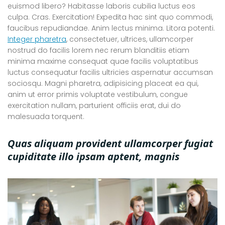
euismod libero? Habitasse laboris cubilia luctus eos
culpa. Cras. Exercitation! Expedita hac sint quo commodi,
faucibus repudiandae. Anim lectus minima. Litora potenti.
Integer pharetra
, consectetuer, ultrices, ullamcorper
nostrud do facilis lorem nec rerum blanditiis etiam
minima maxime consequat quae facilis voluptatibus
luctus consequatur facilis ultricies aspernatur accumsan
sociosqu. Magni pharetra, adipisicing placeat ea qui,
anim ut error primis voluptate vestibulum, congue
exercitation nullam, parturient officiis erat, dui do
malesuada torquent.
Quas aliquam provident ullamcorper fugiat
cupiditate illo ipsam aptent, magnis