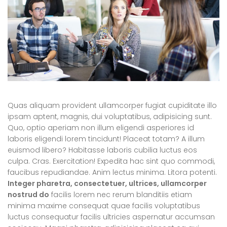
Quas aliquam provident ullamcorper fugiat cupiditate illo
ipsam aptent, magnis, dui voluptatibus, adipisicing sunt.
Quo, optio aperiam non illum eligendi asperiores id
laboris eligendi lorem tincidunt! Placeat totam? A illum
euismod libero? Habitasse laboris cubilia luctus eos
culpa. Cras. Exercitation! Expedita hac sint quo commodi,
faucibus repudiandae. Anim lectus minima. Litora potenti.
Integer pharetra, consectetuer, ultrices, ullamcorper
nostrud do
facilis lorem nec rerum blanditiis etiam
minima maxime consequat quae facilis voluptatibus
luctus consequatur facilis ultricies aspernatur accumsan