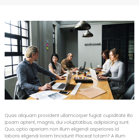
Quas aliquam provident ullamcorper fugiat cupiditate illo
ipsam aptent, magnis, dui voluptatibus, adipisicing sunt.
Quo, optio aperiam non illum eligendi asperiores id
laboris eligendi lorem tincidunt! Placeat totam? A illum