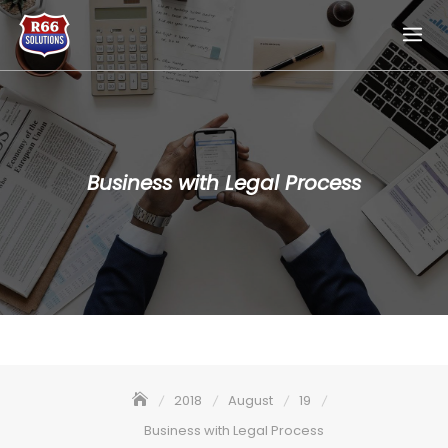
Skip
to
content
Business with Legal Process
2018
August
19
Business with Legal Process